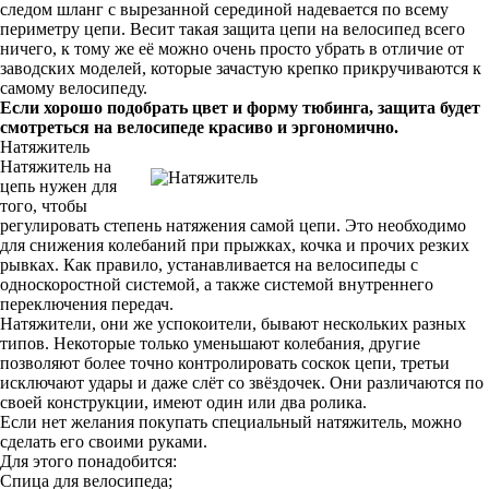
следом шланг с вырезанной серединой надевается по всему
периметру цепи. Весит такая защита цепи на велосипед всего
ничего, к тому же её можно очень просто убрать в отличие от
заводских моделей, которые зачастую крепко прикручиваются к
самому велосипеду.
Если хорошо подобрать цвет и форму тюбинга, защита будет
смотреться на велосипеде красиво и эргономично.
Натяжитель
Натяжитель на
цепь нужен для
того, чтобы
регулировать степень натяжения самой цепи. Это необходимо
для снижения колебаний при прыжках, кочка и прочих резких
рывках.
Как правило, устанавливается на велосипеды с
односкоростной системой, а также системой внутреннего
переключения передач.
Натяжители, они же успокоители, бывают нескольких разных
типов. Некоторые только уменьшают колебания, другие
позволяют более точно контролировать соскок цепи, третьи
исключают удары и даже слёт со звёздочек. Они различаются по
своей конструкции, имеют один или два ролика.
Если нет желания покупать специальный натяжитель, можно
сделать его своими руками.
Для этого понадобится:
Спица для велосипеда;