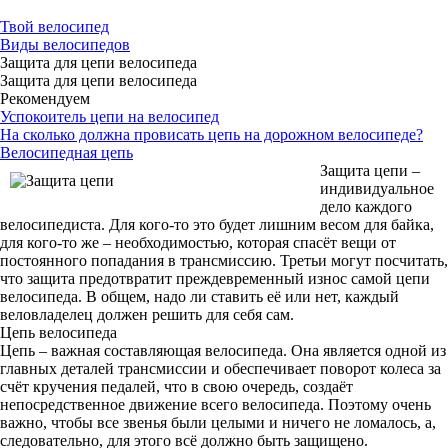
Твой велосипед
Виды велосипедов
Защита для цепи велосипеда
Защита для цепи велосипеда
Рекомендуем
Успокоитель цепи на велосипед
На сколько должна провисать цепь на дорожном велосипеде?
Велосипедная цепь
Защита цепи –
индивидуальное
дело каждого
велосипедиста.
Для кого-то это будет лишним весом для байка,
для кого-то же – необходимостью, которая спасёт вещи от
постоянного попадания в трансмиссию.
Третьи могут посчитать,
что защита предотвратит преждевременный износ самой цепи
велосипеда.
В общем, надо ли ставить её или нет, каждый
веловладелец должен решить для себя сам.
Цепь велосипеда
Цепь – важная составляющая велосипеда. Она является одной из
главных деталей трансмиссии и обеспечивает поворот колеса за
счёт кручения педалей, что в свою очередь, создаёт
непосредственное движение всего велосипеда. Поэтому очень
важно, чтобы все звенья были целыми и ничего не ломалось, а,
следовательно, для этого всё должно быть защищено.