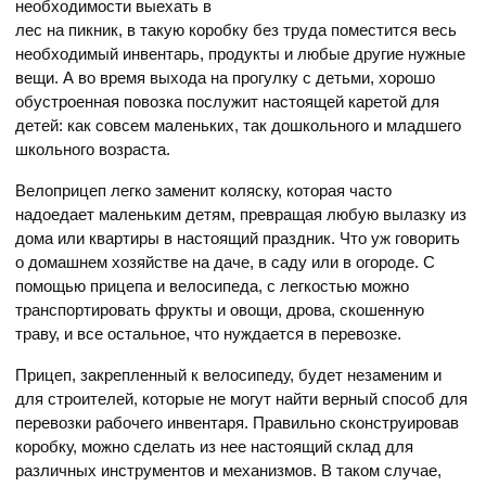
необходимости выехать в
лес на пикник, в такую коробку без труда поместится весь
необходимый инвентарь, продукты и любые другие нужные
вещи. А во время выхода на прогулку с детьми, хорошо
обустроенная повозка послужит настоящей каретой для
детей: как совсем маленьких, так дошкольного и младшего
школьного возраста.
Велоприцеп легко заменит коляску, которая часто
надоедает маленьким детям, превращая любую вылазку из
дома или квартиры в настоящий праздник. Что уж говорить
о домашнем хозяйстве на даче, в саду или в огороде. С
помощью прицепа и велосипеда, с легкостью можно
транспортировать фрукты и овощи, дрова, скошенную
траву, и все остальное, что нуждается в перевозке.
Прицеп, закрепленный к велосипеду, будет незаменим и
для строителей, которые не могут найти верный способ для
перевозки рабочего инвентаря. Правильно сконструировав
коробку, можно сделать из нее настоящий склад для
различных инструментов и механизмов. В таком случае,