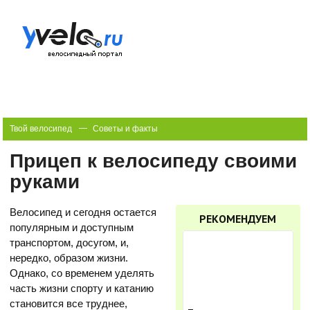
Твой велосипед
Советы и факты
Прицеп к велосипеду своими руками
Прицеп к велосипеду своими
руками
Велосипед и сегодня остается
РЕКОМЕНДУЕМ
популярным и доступным
транспортом, досугом, и,
нередко, образом жизни.
Однако, со временем уделять
часть жизни спорту и катанию
становится все труднее,