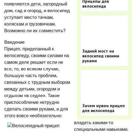
Прицепы для
появляются дети, загородный
велосипеда
дом, сад и огород, и велосипед
уступает место тачкам,
коляскам и грузовичкам.
Возможно ли их совместить?
Введение
Прицеп, приделанный к
Задний мост на
велосипеду, своими силами на
велосипед своими
руками
самом деле решает если не
все, то, во всяком случае,
большую часть проблем,
связанных с трудным выбором
между детьми, огородом и
отдыхом «в седле». Такое
приспособление нетрудно
Зачем нужен прицеп
сделать своими руками, и для
для велосипеда
этого вовсе необязательно
владеть какими-то
специальными навыками.