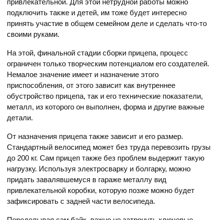
привлекательной. Для этой нетрудной работы можно
подключить также и детей, им тоже будет интересно
принять участие в общем семейном деле и сделать что-то
своими руками.
На этой, финальной стадии сборки прицепа, процесс
ограничен только творческим потенциалом его создателей.
Немалое значение имеет и назначение этого
приспособления, от этого зависит как внутреннее
обустройство прицепа, так и его технические показатели,
металл, из которого он выполнен, форма и другие важные
детали.
От назначения прицепа также зависит и его размер.
Стандартный велосипед может без труда перевозить грузы
до 200 кг. Сам прицеп также без проблем выдержит такую
нагрузку. Используя электросварку и болгарку, можно
придать завалявшемуся в гараже металлу вид
привлекательной коробки, которую позже можно будет
зафиксировать с задней части велосипеда.
Переделывая сам байк, важно не затронуть ключевые