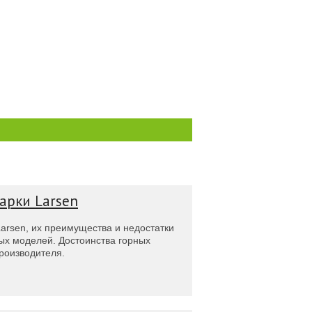
арки Larsen
arsen, их преимущества и недостатки
ых моделей. Достоинства горных
роизводителя.