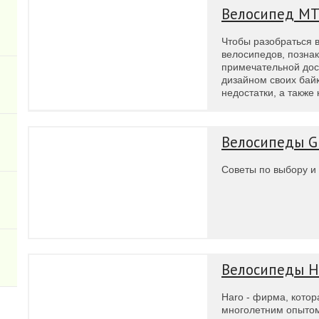
Велосипед M
Чтобы разобраться 
велосипедов, позна
примечательной дос
дизайном своих байк
недостатки, а также
Велосипеды G
Советы по выбору и
Велосипеды H
Haro - фирма, котор
многолетним опытом